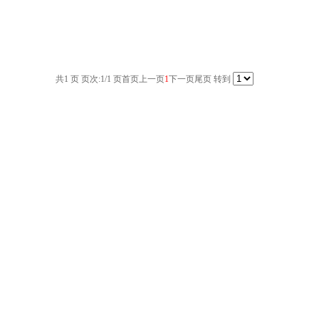
共1 页 页次:1/1 页
首页
上一页
1
下一页
尾页
转到