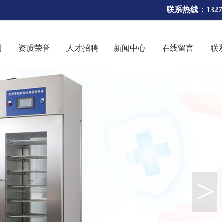
联系热线：13270
例
资质荣誉
人才招聘
新闻中心
在线留言
联
>