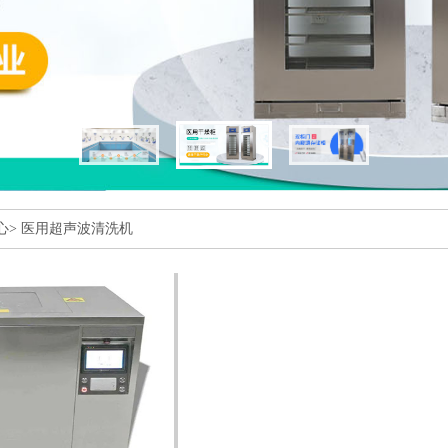
心
>
医用超声波清洗机