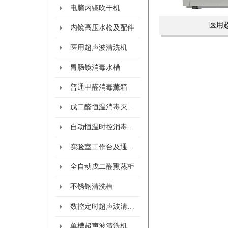
电脑内镜吹干机
医用
内镜高压水枪及配件
医用超声波清洗机
胃肠镜消毒水槽
普通甲醛消毒薰箱
戊二醛恒温消毒灭菌柜
自动恒温时控消毒熏箱
实验室工作台及通风柜
全自动戊二醛熏蒸柜
不锈钢清洗槽
数控定时超声波清洗机系列
单槽超声波清洗机